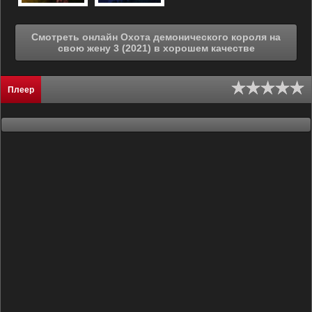
Смотреть онлайн Охота демонического короля на
свою жену 3 (2021) в хорошем качестве
Плеер