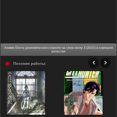
Аниме Охота демонического короля на свою жену 3 (2021) в хорошем
качестве
Похожие работы: