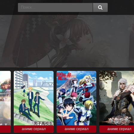
аниме сериал
аниме сериал
аниме сериал