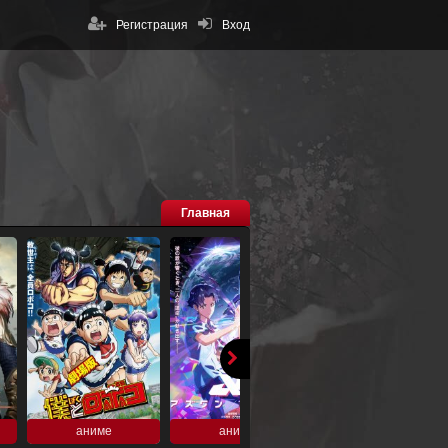
Регистрация
Вход
Главная
аниме
аниме
аниме