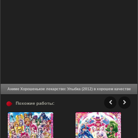
Аниме Хорошенькое лекарство: Улыбка (2012) в хорошем качестве
Похожие работы: