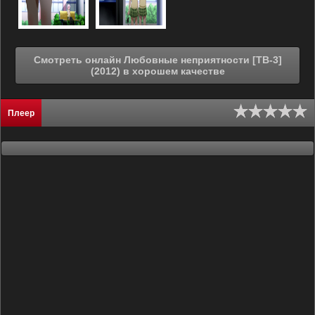
Смотреть онлайн Любовные неприятности [ТВ-3]
(2012) в хорошем качестве
Плеер