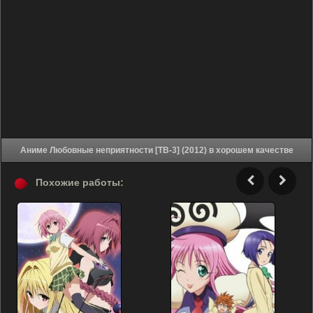
Аниме Любовные неприятности [ТВ-3] (2012) в хорошем качестве
Похожие работы: