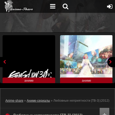
аниме
аниме
Anime-share
»
Аниме-сериалы
» Любовные неприятности [ТВ-3] (2012)