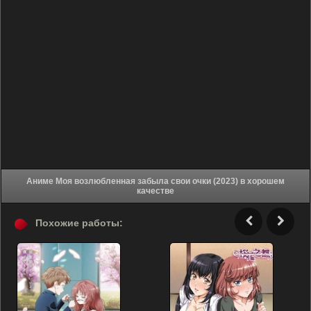
Аниме Моя возлюбленная забыла свои очки (2023) в хорошем
качестве
Похожие работы: