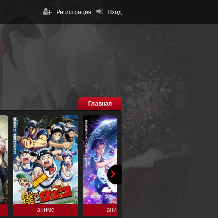
Регистрация
Вход
Главная
аниме
аниме
аниме