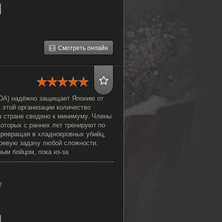
Смотреть онлайн
 (DA) надёжно защищает Японию от
 этой организации количество
в стране сведено к минимуму. Члены
оторых с ранних лет тренируют по
превращая в хладнокровных убийц,
оевую задачу любой сложности.
ым бойцом, пока из-за
2