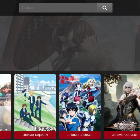
аниме сериал
аниме сериал
аниме сериал