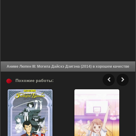
Аниме Люпен III: Могила Дайскэ Дзигэна (2014) в хорошем качестве
Похожие работы: