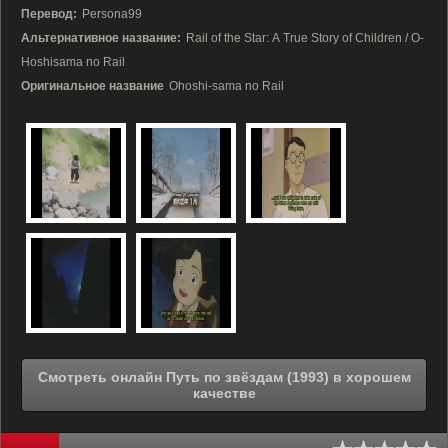
Перевод:
Persona99
Альтернативное название:
Rail of the Star: A True Story of Children / O-
Hoshisama no Rail
Оригинальное название
Ohoshi-sama no Rail
Смотреть онлайн Путь по звёздам (1993) в хорошем
качестве