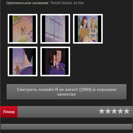
Оригинальное название
Tenshi Nanka Ja Nai
Смотреть онлайн Я не ангел! (1994) в хорошем
качестве
Плеер