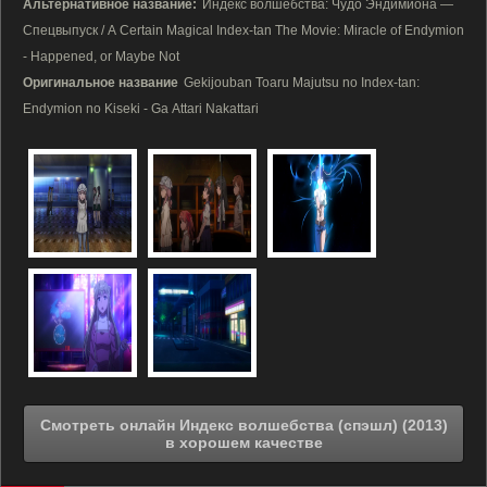
Альтернативное название:
Индекс волшебства: Чудо Эндимиона —
Спецвыпуск / A Certain Magical Index-tan The Movie: Miracle of Endymion
- Happened, or Maybe Not
Оригинальное название
Gekijouban Toaru Majutsu no Index-tan:
Endymion no Kiseki - Ga Attari Nakattari
Смотреть онлайн Индекс волшебства (спэшл) (2013)
в хорошем качестве