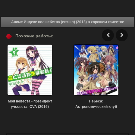
Аниме Индекс волшебства (спэшл) (2013) в хорошем качестве
Похожие работы:
Моя невеста - президент
Небеса:
учсовета! OVA (2016)
Астрономический клуб
старшей школы
Эбисугава OVA (2013)