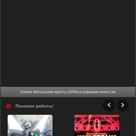
Аниме Фатальная ярость (1994) в хорошем качестве
Похожие работы: