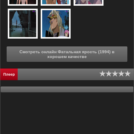
Смотреть онлайн Фатальная ярость (1994) в
хорошем качестве
Плеер