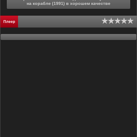
на корабле (1991) в хорошем качестве
Плеер