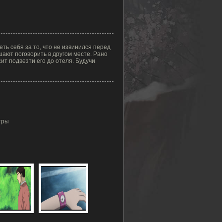
ть себя за то, что не извинился перед
шают поговорить в другом месте. Рано
ит подвезти его до отеля. Будучи
тры