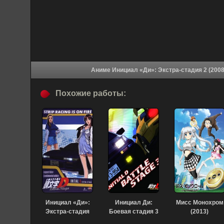
Похожие работы:
Инициал «Ди»:
Инициал Ди:
Мисс Монохром
Экстра-стадия
Боевая стадия 3
(2013)
(2001)
(2021)