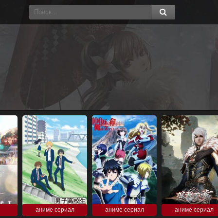
аниме сериал
аниме сериал
аниме сериал