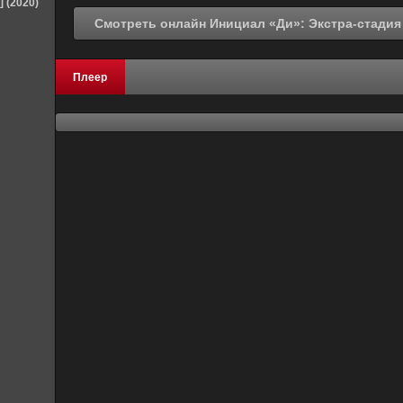
] (2020)
Плеер