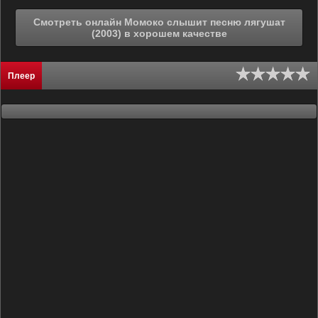
Смотреть онлайн Момоко слышит песню лягушат
(2003) в хорошем качестве
Плеер