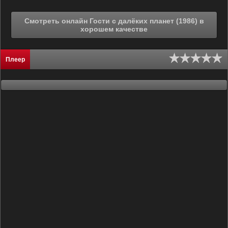
Смотреть онлайн Гости с далёких планет (1986) в
хорошем качестве
Плеер