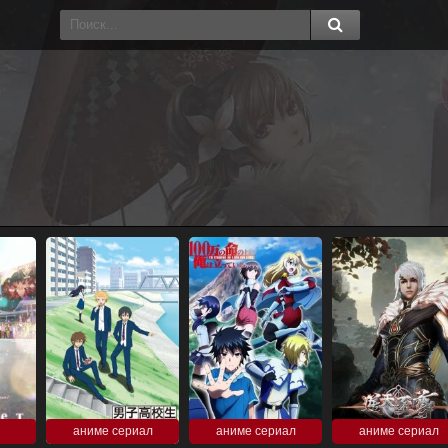
аниме сериал
аниме сериал
аниме сериал