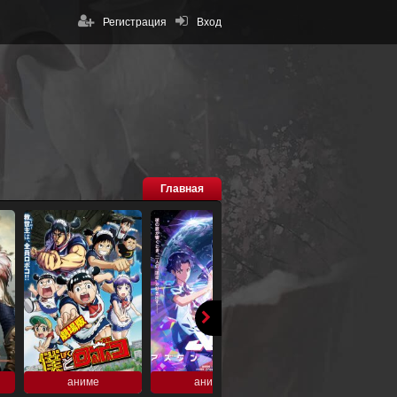
Регистрация
Вход
Главная
аниме
аниме
аниме