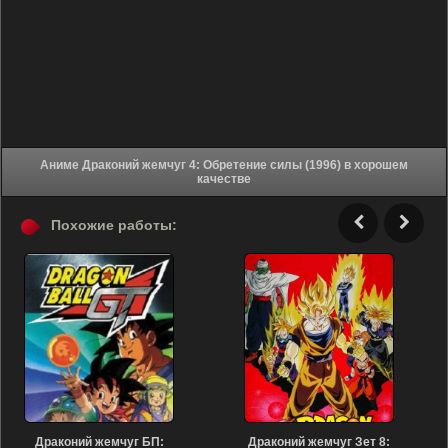
Аниме Драконий жемчуг 4: Обретение силы (1996) в хорошем
качестве
Похожие работы:
Драконий жемчуг БП:
Драконий жемчуг Зет 8: