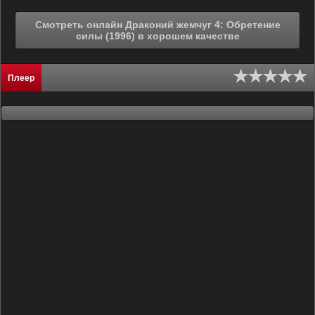
Смотреть онлайн Драконий жемчуг 4: Обретение
силы (1996) в хорошем качестве
Плеер