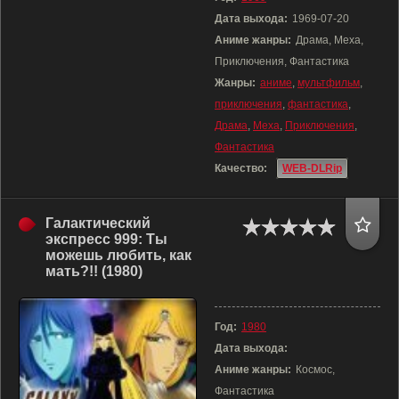
Дата выхода:
1969-07-20
Аниме жанры:
Драма, Меха,
Приключения, Фантастика
Жанры:
аниме
,
мультфильм
,
приключения
,
фантастика
,
Драма
,
Меха
,
Приключения
,
Фантастика
Качество:
WEB-DLRip
Галактический
экспресс 999: Ты
можешь любить, как
мать?!! (1980)
Год:
1980
Дата выхода:
Аниме жанры:
Космос,
Фантастика