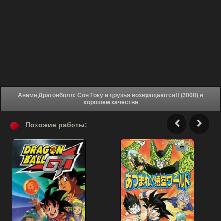
Аниме Драгонболл: Сон Гоку и друзья возвращаются!! (2008) в
хорошем качестве
Похожие работы: