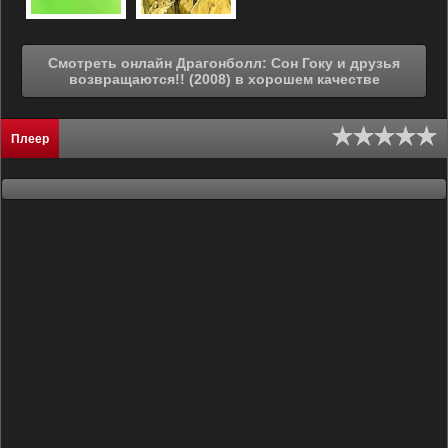
Смотреть онлайн Драгонболл: Сон Гоку и друзья
возвращаются!! (2008) в хорошем качестве
Плеер