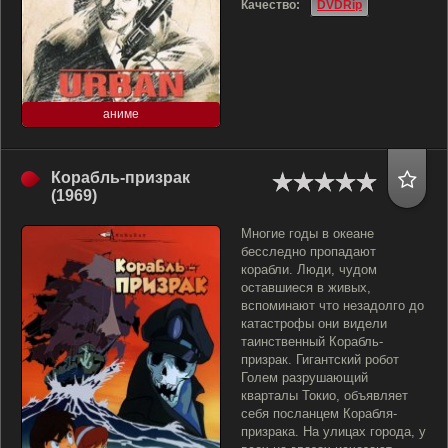
Качество:
DVDRip
аниме
Корабль-призрак
(1969)
Многие годы в океане
бесследно пропадают
корабли. Люди, чудом
оставшиеся в живых,
вспоминают что незадолго до
катастрофы они видели
таинственный Корабль-
призрак. Гигантский робот
Голем разрушающий
кварталы Токио, объявляет
себя посланцем Корабля-
призрака. На улицах города, у