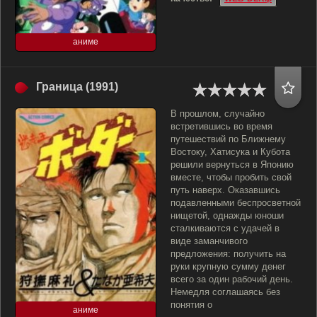
аниме
Граница (1991)
В прошлом, случайно
встретившись во время
путешествий по Ближнему
Востоку, Хатисука и Кубота
решили вернуться в Японию
вместе, чтобы пробить свой
путь наверх. Оказавшись
подавленными беспросветной
нищетой, однажды юноши
сталкиваются с удачей в
виде заманчивого
предложения: получить на
руки крупную сумму денег
всего за один рабочий день.
Немедля соглашаясь без
понятия о
аниме