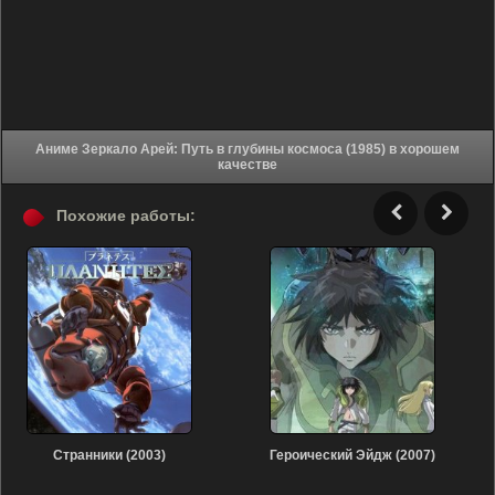
Аниме Зеркало Арей: Путь в глубины космоса (1985) в хорошем
качестве
Похожие работы:
Странники (2003)
Героический Эйдж (2007)