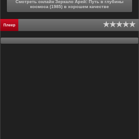
Смотреть онлайн Зеркало Арей: Путь в глубины
космоса (1985) в хорошем качестве
Плеер