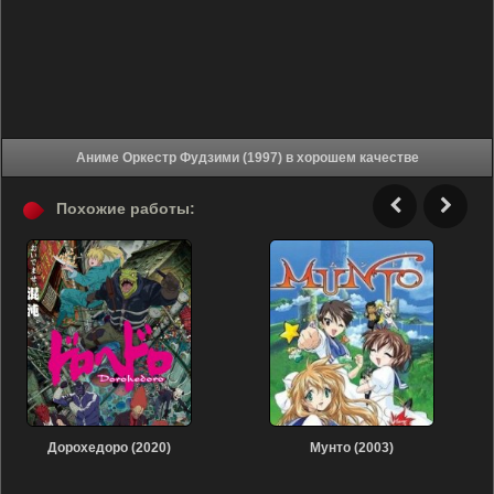
Аниме Оркестр Фудзими (1997) в хорошем качестве
Похожие работы:
Дорохедоро (2020)
Мунто (2003)