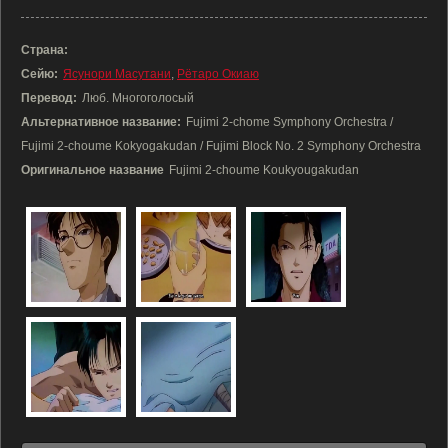
Страна:
Сейю:
Ясунори Масутани
,
Рётаро Окиаю
Перевод:
Люб. Многоголосый
Альтернативное название:
Fujimi 2-chome Symphony Orchestra /
Fujimi 2-choume Kokyogakudan / Fujimi Block No. 2 Symphony Orchestra
Оригинальное название
Fujimi 2-choume Koukyougakudan