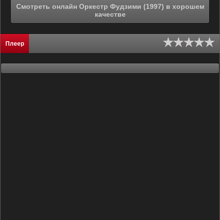
Смотреть онлайн Оркестр Фудзими (1997) в хорошем
качестве
Плеер