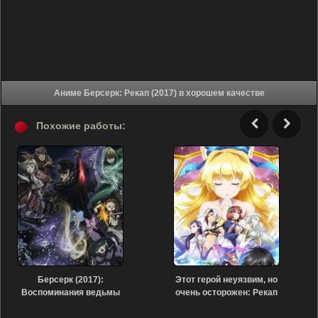
Аниме Берсерк: Рекап (2017) в хорошем качестве
Похожие работы:
Берсерк (2017):
Этот герой неуязвим, но
Воспоминания ведьмы
очень осторожен: Рекап
(2017)
(2019)