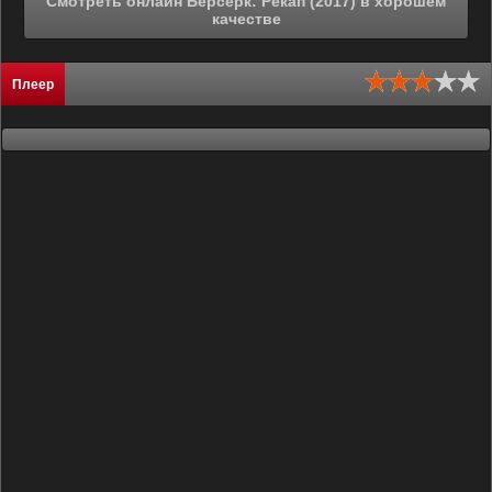
Смотреть онлайн Берсерк: Рекап (2017) в хорошем
качестве
Плеер