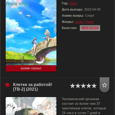
Год:
2023
Дата выхода:
2022-04-05
Аниме жанры:
Спорт
Жанры:
спорт
,
Спорт
Качество:
WEB-DLRip
аниме сериал
Клетки за работой!
[ТВ-2] (2021)
Человеческий организм
состоит из более чем 37
триллионов клеток, которые
24 часа в сутки 7 дней в