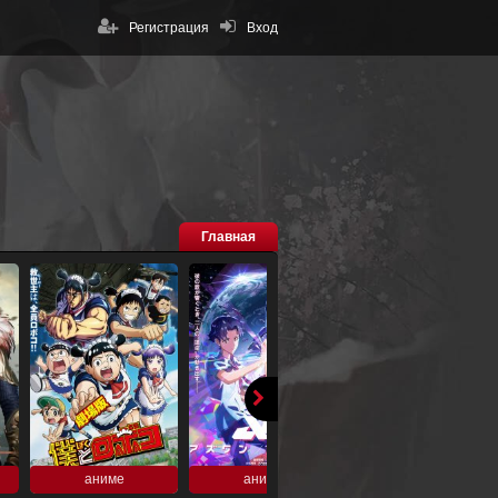
Регистрация
Вход
Главная
аниме
аниме
аниме