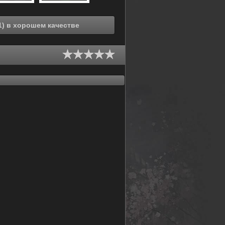
Смотреть онлайн Судьба: Прототип (2011) в хорошем качестве