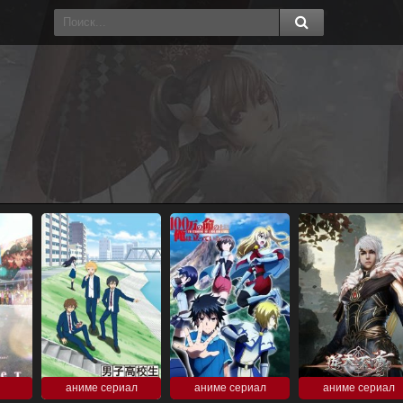
аниме сериал
аниме сериал
аниме сериал