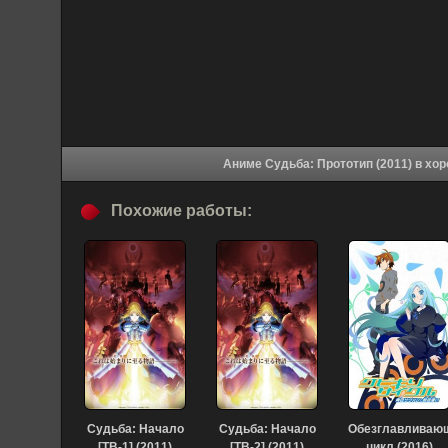
Аниме Судьба:
Похожие работы:
Судьба: Начало
Судьба: Начало
Обезглавливаю
[ТВ-1] (2011)
[ТВ-2] (2011)
цикл (2016)