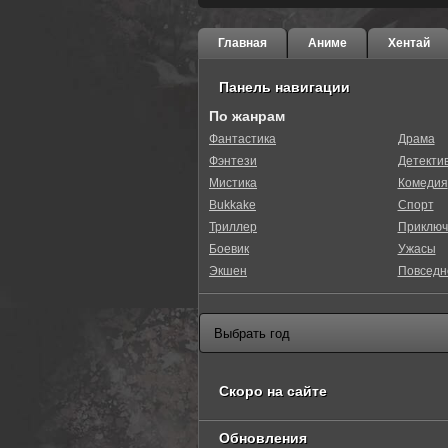
Главная
Аниме
Хентай
Панель навигации
По жанрам
Фантастика
Драма
Фэнтези
Детекти
Мистика
Комедия
Bukkake
Спорт
Триллер
Приключ
Боевик
Ужасы
Экшен
Повседн
Скоро на сайте
Обновления