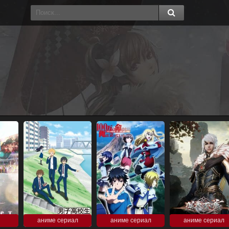
аниме сериал
аниме сериал
аниме сериал