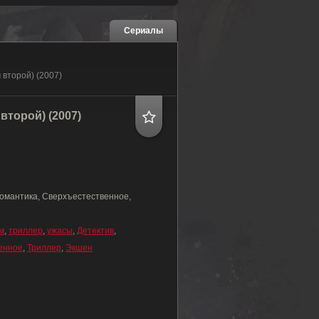
Сериалы
 второй) (2007)
второй) (2007)
Романтика, Сверхъестественное,
м
,
триллер
,
ужасы
,
Детектив
,
енное
,
Триллер
,
Экшен