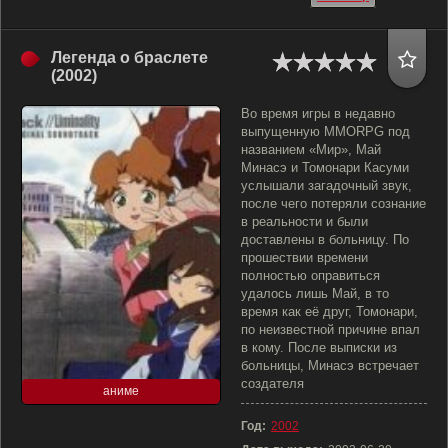
Легенда о браслете
(2002)
Во время игры в недавно
выпущенную MMORPG под
названием «Мир», Май
Минасэ и Томонари Касуми
услышали загадочный звук,
после чего потеряли сознание
в реальности и были
доставлены в больницу. По
прошествии времени
полностью оправиться
удалось лишь Май, в то
время как её друг, Томонари,
по неизвестной причине впал
в кому. После выписки из
больницы, Минасэ встречает
создателя
аниме
Год:
2002