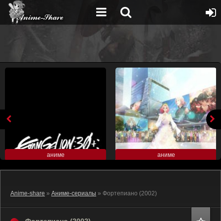
аниме
аниме
Anime-share
»
Аниме-сериалы
» Фортепиано (2002)