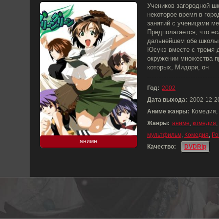
Учеников загородной ш
некоторое время в гор
занятий с ученицами м
Предполагается, что ес
дальнейшем обе школы 
Юсукэ вместе с тремя 
окружении множества п
которых, Мидори, он
Год:
2002
Дата выхода:
2002-12-2
Аниме жанры:
Комедия,
Жанры:
аниме
,
комедия
,
мультфильм
,
Комедия
,
Ро
аниме
Качество:
DVDRip