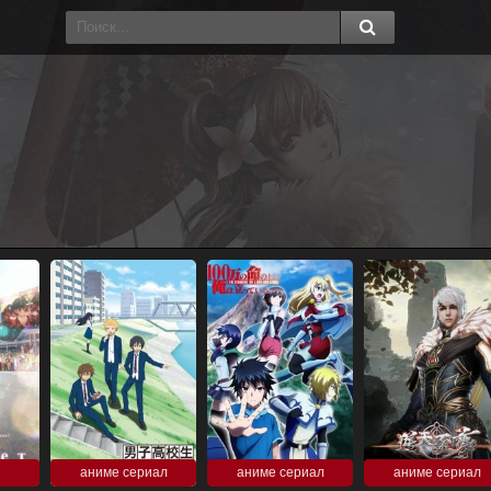
аниме сериал
аниме сериал
аниме сериал