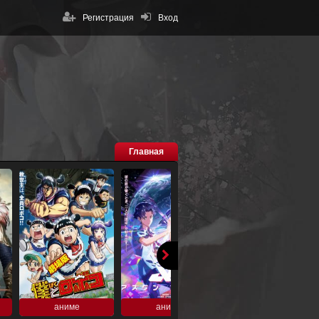
Регистрация
Вход
Главная
аниме
аниме
аниме