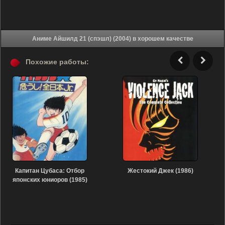
Аниме Айшилд 21 (спэшл) (2004) в хорошем качестве
Похожие работы:
Капитан Цубаса: Отбор
Жестокий Джек (1986)
японских юниоров (1985)