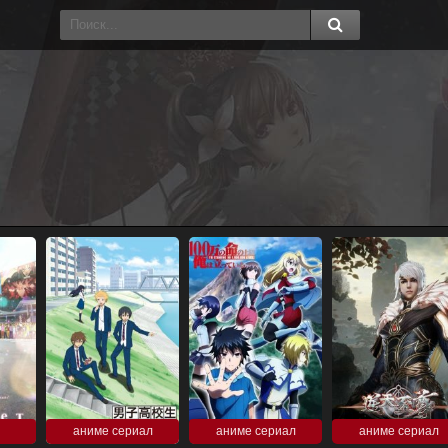
аниме сериал
аниме сериал
аниме сериал