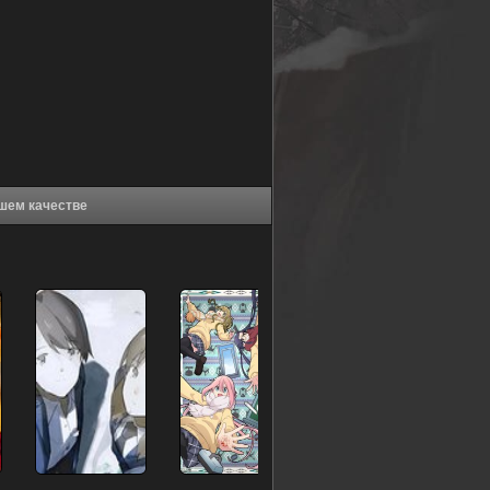
 Окко (2018) в хорошем качестве