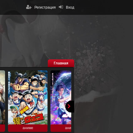
Регистрация
Вход
Главная
аниме
аниме
аниме