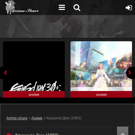
аниме
аниме
Anime-share
»
Аниме
» Крушила Джо (1983)