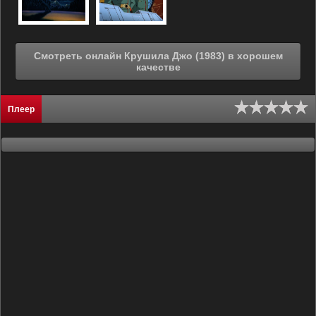
Смотреть онлайн Крушила Джо (1983) в хорошем
качестве
Плеер