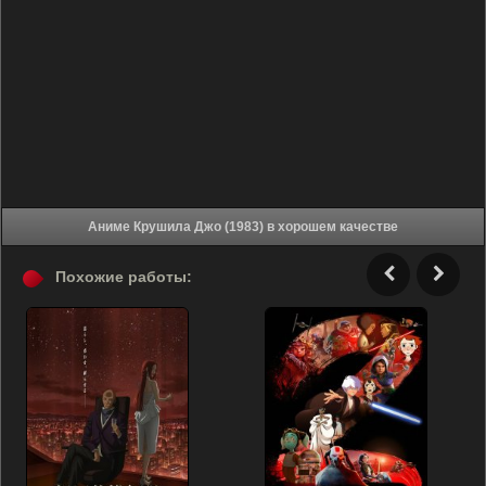
Аниме Крушила Джо (1983) в хорошем качестве
Похожие работы: