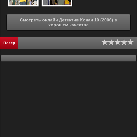
Смотреть онлайн Детектив Конан 10 (2006) в
хорошем качестве
Плеер