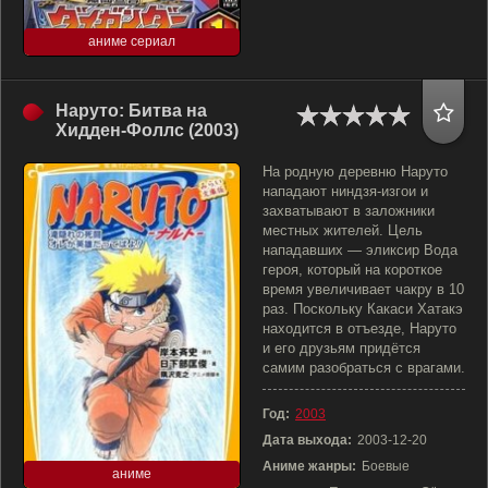
аниме сериал
Наруто: Битва на
Хидден-Фоллс (2003)
На родную деревню Наруто
нападают ниндзя-изгои и
захватывают в заложники
местных жителей. Цель
нападавших — эликсир Вода
героя, который на короткое
время увеличивает чакру в 10
раз. Поскольку Какаси Хатакэ
находится в отъезде, Наруто
и его друзьям придётся
самим разобраться с врагами.
Год:
2003
Дата выхода:
2003-12-20
Аниме жанры:
Боевые
аниме