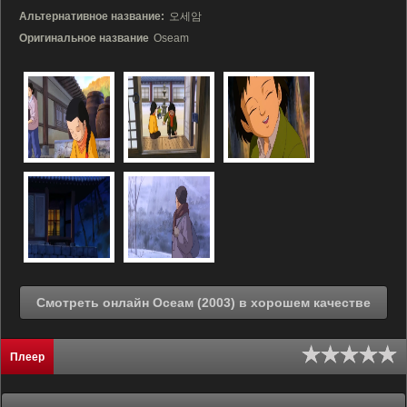
Альтернативное название:
오세암
Оригинальное название
Oseam
Смотреть онлайн Осеам (2003) в хорошем качестве
Плеер