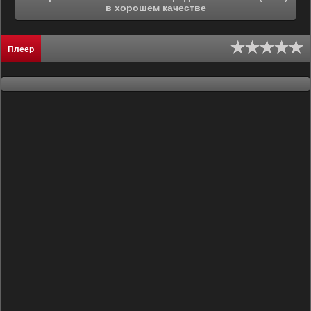
в хорошем качестве
Плеер