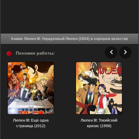
Аниме Люпен III: Украденный Люпен (2004) в хорошем качестве
Похожие работы:
Люпен III: Ещё одна
Люпен III: Токийский
страница (2012)
кризис (1998)