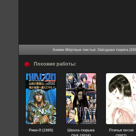
Похожие работы:
Рики-О (1989)
Школа-тюрьма
Птичья песня
OVA (2016)
(2007)