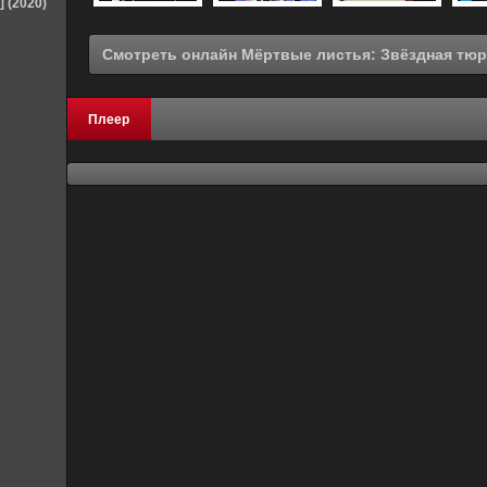
] (2020)
Плеер