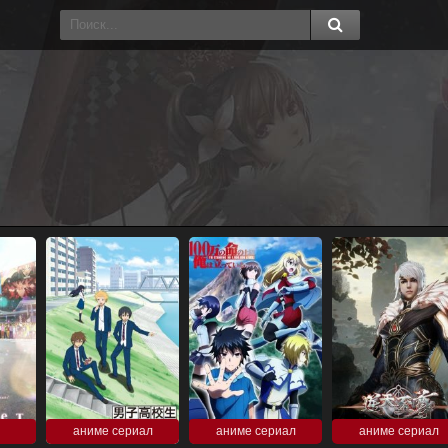
аниме сериал
аниме сериал
аниме сериал