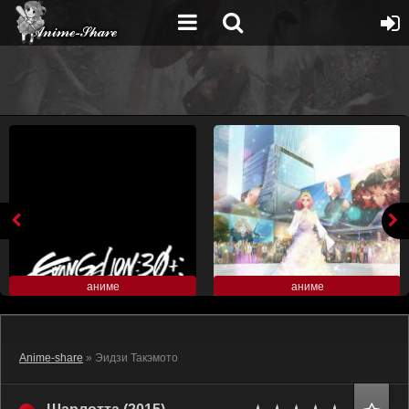
аниме
аниме
Anime-share
» Эидзи Такэмото