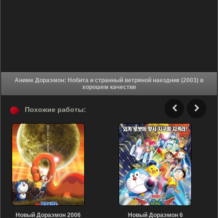
Аниме Дораэмон: Нобита и странный ветряной наездник (2003) в
хорошем качестве
Похожие работы:
Новый Дораэмон 2006
Новый Дораэмон 6