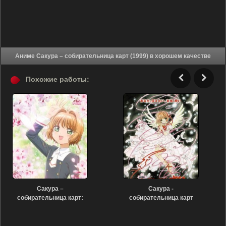
Аниме Сакура – собирательница карт (1999) в хорошем качестве
Похожие работы:
Сакура –
Сакура -
собирательница карт:
собирательница карт
Пролог (2017)
(фильм второй) (2000)