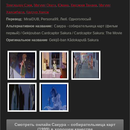
Томокадзу Сэки
,
Мэгуми Огата
,
Юкана
,
Хидэюки Танака
,
Мэгуми
Хаясибара
,
Кадзуо Хаяси
Перевод:
MiraiDUB, Persona99, Люб. Одноголосый
Альтернативное название:
Сакура - собирательница карт (фильм
первый) / Gekijouban Cardcaptor Sakura / Cardcaptor Sakura: The Movie
Оригинальное название
Gekijô-ban Kâdokaputâ Sakura
Смотреть онлайн Сакура – собирательница карт
(1999) в хорошем качестве