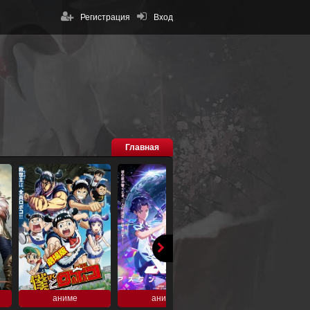
Регистрация
Вход
Главная
аниме
аниме
аниме