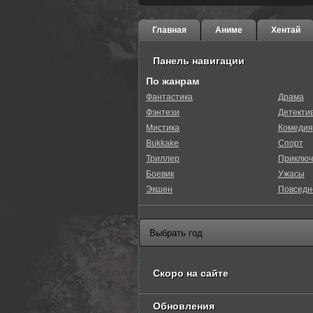
Главная
Аниме
Хентай
Панель навигации
По жанрам
Фантастика
Драма
Фэнтези
Детекти
Мистика
Комедия
Bukkake
Спорт
Триллер
Приключ
Боевик
Ужасы
Экшен
Повседн
Скоро на сайте
Обновления