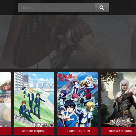
аниме сериал
аниме сериал
аниме сериал