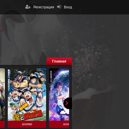
Регистрация
Вход
Главная
аниме
аниме
аниме