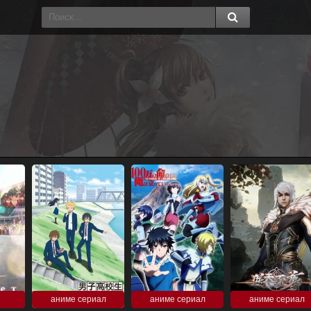
аниме сериал
аниме сериал
аниме сериал