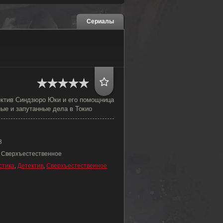
Сериалы
ктив Синдзюро Юки и его помощница
ые и запутанные дела в Токио
3
, Сверхъестественное
стика
,
Детектив
,
Сверхъестественное