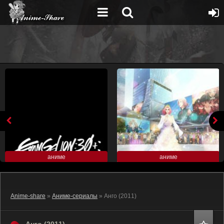
аниме
аниме
Anime-share
»
Аниме-сериалы
» Анго (2011)