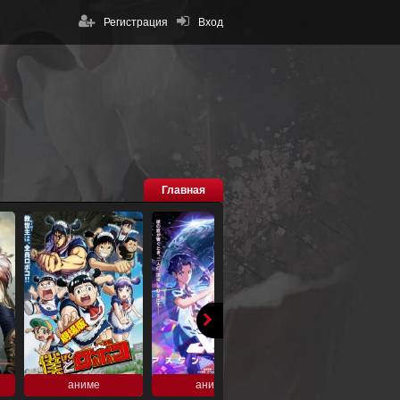
Регистрация
Вход
Главная
аниме
аниме
аниме