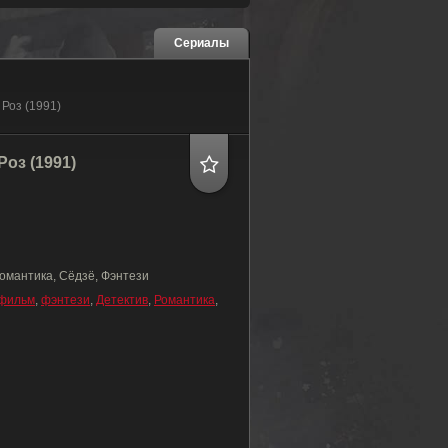
Сериалы
 Роз (1991)
оз (1991)
Романтика, Сёдзё, Фэнтези
фильм
,
фэнтези
,
Детектив
,
Романтика
,