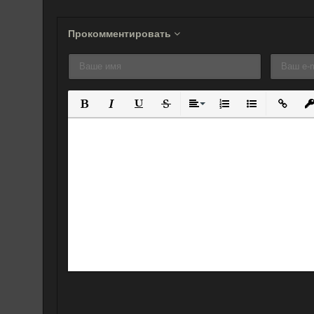
Прокомментировать
Полужирный
Курсив
Подчеркнутый
Зачеркнутый
Выравнивание
Нумерованный спис
Маркированны
Вставит
Вс