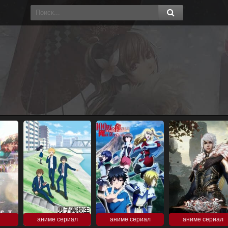
аниме сериал
аниме сериал
аниме сериал