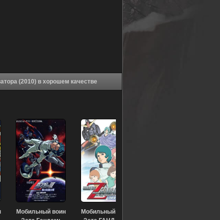
Аниме Мобильный воин Гандам 00: Пробуждение Инноватора (2010) в хорошем качестве
н
Мобильный воин
Мобильный воин