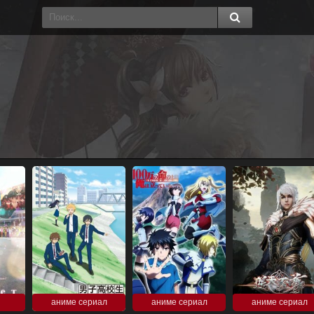
аниме сериал
аниме сериал
аниме сериал