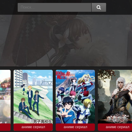
аниме сериал
аниме сериал
аниме сериал