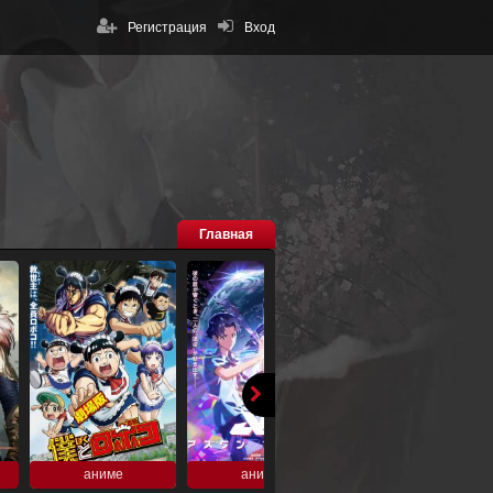
Регистрация
Вход
Главная
аниме
аниме
аниме