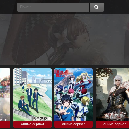
аниме сериал
аниме сериал
аниме сериал