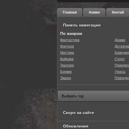
Главная
Аниме
Хентай
Панель навигации
По жанрам
Фантастика
Драма
Фэнтези
Детекти
Мистика
Комедия
Bukkake
Спорт
Триллер
Приключ
Боевик
Ужасы
Экшен
Повседн
Скоро на сайте
Обновления