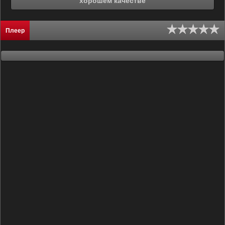
хорошем качестве
Плеер