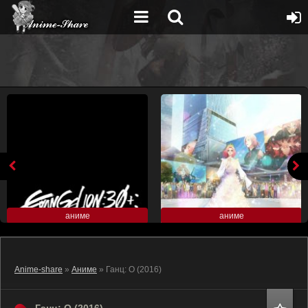
аниме
аниме
Anime-share
»
Аниме
» Ганц: О (2016)