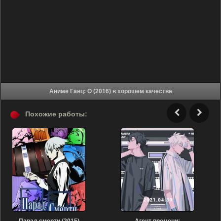
Аниме Ганц: О (2016) в хорошем качестве
Похожие работы: