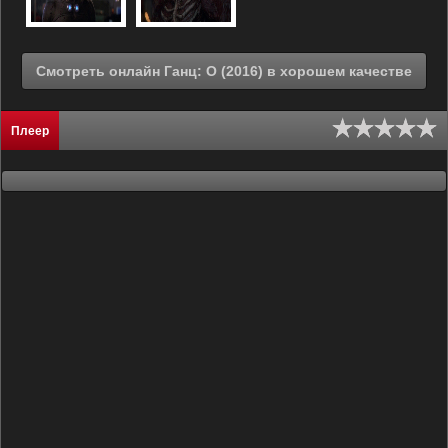
Смотреть онлайн Ганц: О (2016) в хорошем качестве
Плеер