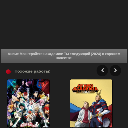
Аниме Моя геройская академия: Ты следующий (2024) в хорошем
качестве
Похожие работы: