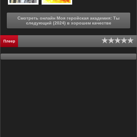
Смотреть онлайн Моя геройская академия: Ты
следующий (2024) в хорошем качестве
Плеер